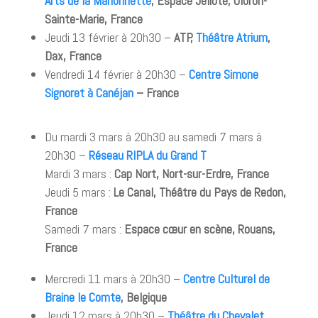
Arts de la Marionnette
, Espace Jéliote, Oloron-
Sainte-Marie, France
Jeudi 13 février à 20h30 –
ATP,
Théâtre Atrium
,
Dax, France
Vendredi 14 février à 20h30 –
Centre Simone
Signoret à Canéjan
– France
Du mardi 3 mars à 20h30 au samedi 7 mars à
20h30 –
Réseau RIPLA du Grand T
Mardi 3 mars :
Cap Nort, Nort-sur-Erdre, France
Jeudi 5 mars :
Le Canal, Théâtre du Pays de Redon,
France
Samedi 7 mars :
Espace cœur en scène, Rouans,
France
Mercredi 11 mars à 20h30 –
Centre Culturel de
Braine le Comte
, Belgique
Jeudi 12 mars à 20h30 –
Théâtre du Chevalet
,