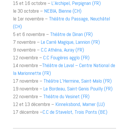
15 et 16 octobre –
L’Archipel, Perpignan (FR)
le 30 octobre –
NEBIA, Bienne (CH)
le 1er novembre –
Théâtre du Passage, Neuchâtel
(CH)
5 et 6 novembre –
Théâtre de Dinan (FR)
7 novembre –
Le Carré Magique, Lannion (FR)
9 novembre –
C.C Athéna, Auray (FR)
12 novembre –
C.C Fougères agglo (FR)
14 novembre –
Théâtre de Laval – Centre National de
la Marionnette (FR)
17 novembre –
Théâtre L’Hermine, Saint-Malo (FR)
19 novembre –
Le Bordeau, Saint-Genis Pouilly (FR)
22 novembre –
Théâtre du Vesinet (FR)
12 et 13 décembre –
Kinneksbond, Mamer (LU)
17 décembre –
C.C de Stavelot, Trois Ponts (BE)