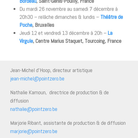
Bordeau
, Saint-Genis-Pouilly, France
Du mardi 26 novembre au samedi 7 décembre à
20h30 – relâche dimanches & lundis –
Théâtre de
Poche
, Bruxelles
Jeudi 12 et vendredi 13 décembre à 20h –
La
Virgule
, Centre Marius Staquet, Tourcoing, France
Jean-Michel d’Hoop, directeur artistique
jean-michel@pointzero.be
Nathalie Kamoun, directrice de production & de
diffusion
nathalie@pointzero.be
Marjorie Ribant, assistante de production & de diffusion
marjorie@pointzero.be