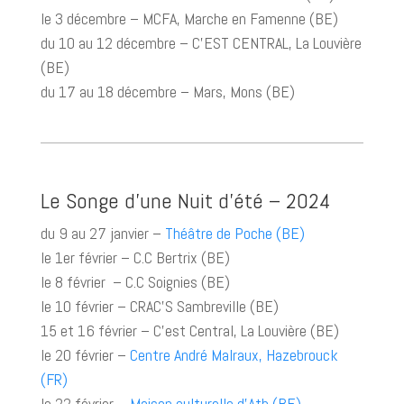
le 3 décembre – MCFA, Marche en Famenne (BE)
du 10 au 12 décembre – C’EST CENTRAL, La Louvière
(BE)
du 17 au 18 décembre – Mars, Mons (BE)
Le Songe d’une Nuit d’été – 2024
du 9 au 27 janvier –
Théâtre de Poche (BE)
le 1er février – C.C Bertrix (BE)
le 8 février – C.C Soignies (BE)
le 10 février – CRAC’S Sambreville (BE)
15 et 16 février – C’est Central, La Louvière (BE)
le 20 février –
Centre André Malraux, Hazebrouck
(FR)
le 22 février –
Maison culturelle d’Ath (BE)