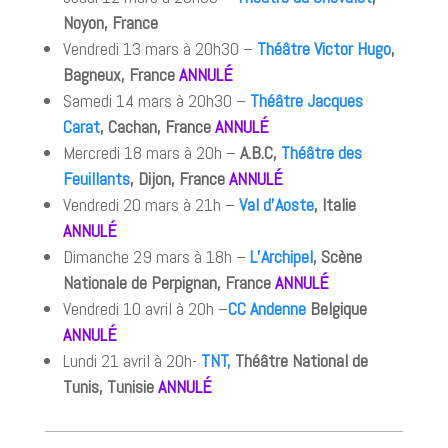
Noyon, France
Vendredi 13 mars à 20h30 –
Théâtre Victor Hugo
,
Bagneux, France
ANNULÉ
Samedi 14 mars à 20h30 –
Théâtre Jacques
Carat
, Cachan, France
ANNULÉ
Mercredi 18 mars à 20h –
A.B.C,
Théâtre des
Feuillants
, Dijon, France
ANNULÉ
Vendredi 20 mars à 21h –
Val d’Aoste
, Italie
ANNULÉ
Dimanche 29 mars à 18h –
L’Archipel
, Scène
Nationale de Perpignan, France
ANNULÉ
Vendredi 10 avril à 20h –
C
C Andenne
Belgique
ANNULÉ
Lundi 21 avril à 20h-
TNT,
Théâtre National de
Tunis, Tunisie
ANNULÉ