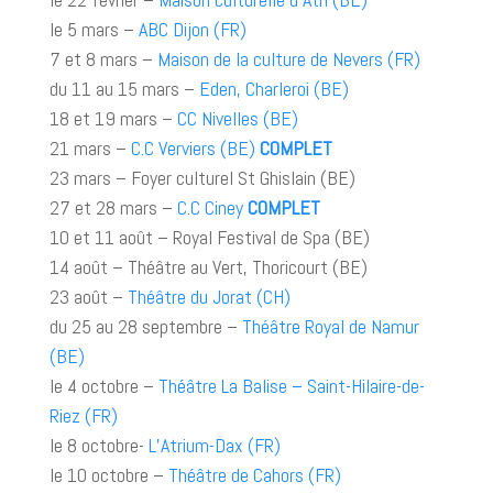
le 5 mars –
ABC Dijon (FR)
7 et 8 mars –
Maison de la culture de Nevers (FR)
du 11 au 15 mars –
Eden, Charleroi (BE)
18 et 19 mars –
CC Nivelles (BE)
21 mars –
C.C Verviers (BE)
COMPLET
23 mars – Foyer culturel St Ghislain (BE)
27 et 28 mars –
C.C Ciney
COMPLET
10 et 11 août – Royal Festival de Spa (BE)
14 août – Théâtre au Vert, Thoricourt (BE)
23 août –
Théâtre du Jorat (CH)
du 25 au 28 septembre –
Théâtre Royal de Namur
(BE)
le 4 octobre –
Théâtre La Balise – Saint-Hilaire-de-
Riez (FR)
le 8 octobre-
L’Atrium-Dax (FR)
le 10 octobre –
Théâtre de Cahors (FR)