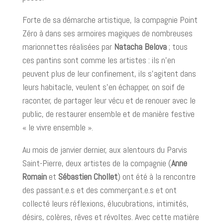
Forte de sa démarche artistique, la compagnie Point
Zéro à dans ses armoires magiques de nombreuses
marionnettes réalisées par
Natacha Belova
; tous
ces pantins sont comme les artistes : ils n’en
peuvent plus de leur confinement, ils s’agitent dans
leurs habitacle, veulent s’en échapper, on soif de
raconter, de partager leur vécu et de renouer avec le
public, de restaurer ensemble et de manière festive
« le vivre ensemble ».
Au mois de janvier dernier, aux alentours du Parvis
Saint-Pierre, deux artistes de la compagnie (
Anne
Romain
et
Sébastien Chollet
) ont été à la rencontre
des passant.e.s et des commerçant.e.s et ont
collecté leurs réflexions, élucubrations, intimités,
désirs, colères, rêves et révoltes. Avec cette matière