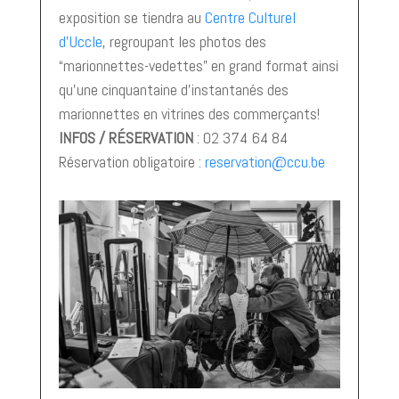
exposition se tiendra au
Centre Culturel
d’Uccle
, regroupant les photos des
“marionnettes-vedettes” en grand format ainsi
qu’une cinquantaine d’instantanés des
marionnettes en vitrines des commerçants!
INFOS / RÉSERVATION
: 02 374 64 84
Réservation obligatoire :
reservation@ccu.be