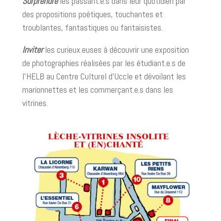
Surprendre
les passant.e.s dans leur quotidien par
des propositions poétiques, touchantes et
troublantes, fantastiques ou fantaisistes.
Inviter
les curieux.euses à découvrir une exposition
de photographies réalisées par les étudiant.e.s de
l’HELB au Centre Culturel d’Uccle et dévoilant les
marionnettes et les commerçant.e.s dans les
vitrines.