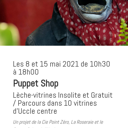
Les 8 et 15 mai 2021 de 10h30
à 18h00
Puppet Shop
Lèche-vitrines Insolite et Gratuit
/ Parcours dans 10 vitrines
d’Uccle centre
Un projet de la Cie Point Zéro, La Roseraie et le