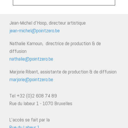
Jean-Michel d’Hoop, directeur artistique
jean-michel@pointzero.be
Nathalie Kamoun, directrice de production & de
diffusion
nathalie@pointzero.be
Marjorie Ribant, assistante de production & de diffusion
marjorie@pointzero.be
Tel +32 (0)2 608 74 89
Rue du labeur 1 - 1070 Bruxelles
L’accès se fait par la
Rue du Labeur 1