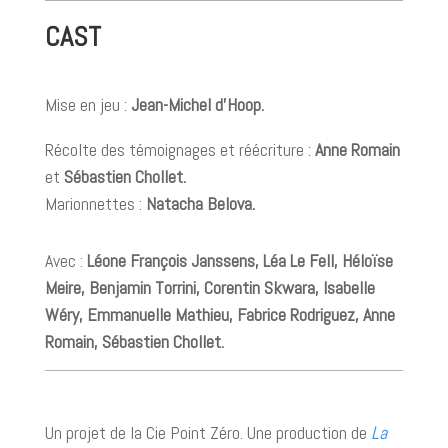
CAST
Mise en jeu :
Jean-Michel d’Hoop.
Récolte des témoignages et réécriture :
Anne Romain
et
Sébastien Chollet.
Marionnettes :
Natacha Belova.
Avec :
Léone François Janssens, Léa Le Fell, Héloïse
Meire, Benjamin Torrini, Corentin Skwara, Isabelle
Wéry, Emmanuelle Mathieu, Fabrice Rodriguez, Anne
Romain, Sébastien Chollet.
Un projet de la Cie Point Zéro. Une production de
La