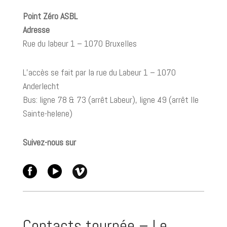
Point Zéro ASBL
Adresse
Rue du labeur 1 – 1070 Bruxelles
L’accès se fait par la rue du Labeur 1 – 1070
Anderlecht
Bus: ligne 78 & 73 (arrêt Labeur), ligne 49 (arrêt Ile
Sainte-helene)
Suivez-nous sur
Contacts tournée – Le